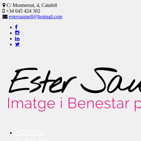
C/ Montserrat, 4, Calafell
+34 645 424 302
estersaumell@hotmail.com
Portada
Sobre mí