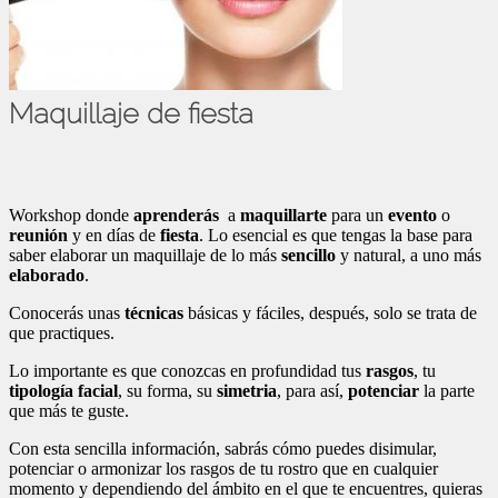
Maquillaje de fiesta
Workshop donde
aprenderás
a
maquillarte
para un
evento
o
reunión
y en días de
fiesta
. Lo esencial es que tengas la base para
saber elaborar un maquillaje de lo más
sencillo
y natural, a uno más
elaborado
.
Conocerás unas
técnicas
básicas y fáciles, después, solo se trata de
que practiques.
Lo importante es que conozcas en profundidad tus
rasgos
, tu
tipología
facial
, su forma, su
simetria
, para así,
potenciar
la parte
que más te guste.
Con esta sencilla información, sabrás cómo puedes disimular,
potenciar o armonizar los rasgos de tu rostro que en cualquier
momento y dependiendo del ámbito en el que te encuentres, quieras