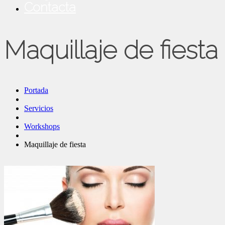
Contacta
Maquillaje de fiesta
Portada
Servicios
Workshops
Maquillaje de fiesta