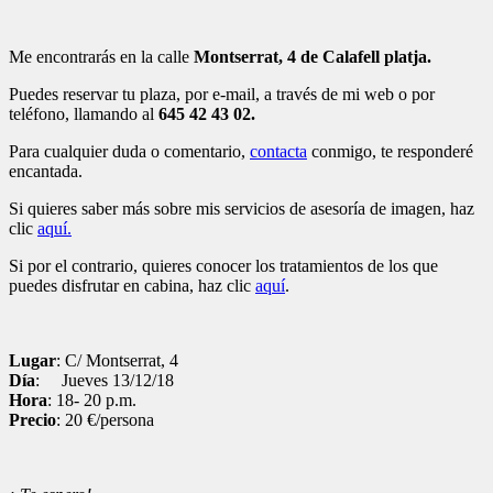
Me encontrarás en la calle
Montserrat, 4 de Calafell platja.
Puedes reservar tu plaza, por e-mail, a través de mi web o por
teléfono, llamando al
645 42 43 02.
Para cualquier duda o comentario,
contacta
conmigo, te responderé
encantada.
Si quieres saber más sobre mis servicios de asesoría de imagen, haz
clic
aquí.
Si por el contrario, quieres conocer los tratamientos de los que
puedes disfrutar en cabina, haz clic
aquí
.
Lugar
: C/ Montserrat, 4
Día
: Jueves 13/12/18
Hora
: 18- 20 p.m.
Precio
: 20 €/persona