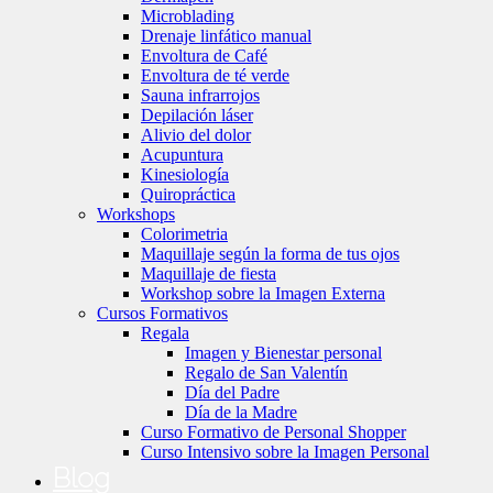
Microblading
Drenaje linfático manual
Envoltura de Café
Envoltura de té verde
Sauna infrarrojos
Depilación láser
Alivio del dolor
Acupuntura
Kinesiología
Quiropráctica
Workshops
Colorimetria
Maquillaje según la forma de tus ojos
Maquillaje de fiesta
Workshop sobre la Imagen Externa
Cursos Formativos
Regala
Imagen y Bienestar personal
Regalo de San Valentín
Día del Padre
Día de la Madre
Curso Formativo de Personal Shopper
Curso Intensivo sobre la Imagen Personal
Blog