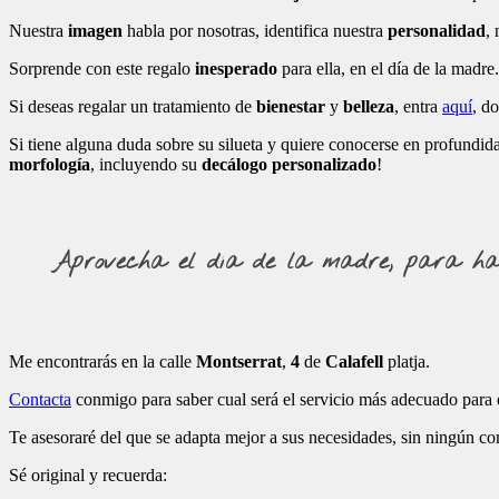
Nuestra
imagen
habla por nosotras, identifica nuestra
personalidad
,
Sorprende con este regalo
inesperado
para ella, en el día de la madre
Si deseas regalar un tratamiento de
bienestar
y
belleza
, entra
aquí
, d
Si tiene alguna duda sobre su silueta y quiere conocerse en profundid
morfología
, incluyendo su
decálogo personalizado
!
Aprovecha el día de la madre, para hace
Me encontrarás en la calle
Montserrat
,
4
de
Calafell
platja.
Contacta
conmigo para saber cual será el servicio más adecuado para e
Te asesoraré del que se adapta mejor a sus necesidades, sin ningún 
Sé original y recuerda: