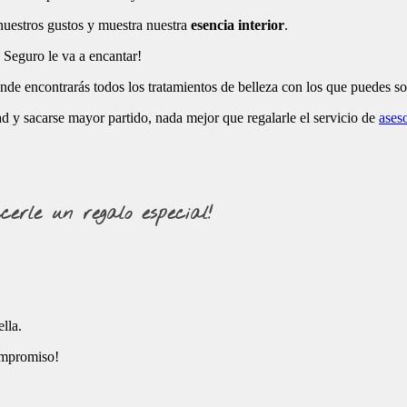
 nuestros gustos y muestra nuestra
esencia interior
.
. Seguro le va a encantar!
onde encontrarás todos los tratamientos de belleza con los que puedes so
ad y sacarse mayor partido, nada mejor que regalarle el servicio de
ases
rle un regalo especial!
lla.
compromiso!