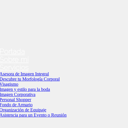
Portada
Sobre mí
Servicios
Asesora de Imagen Integral
Descubre tu Morfología Corporal
Visagismo
Imagen y estilo para la boda
Imagen Corporativa
Personal Shopper
Fondo de Armario
Organización de Equipaje
Asistencia para un Evento o Reunión