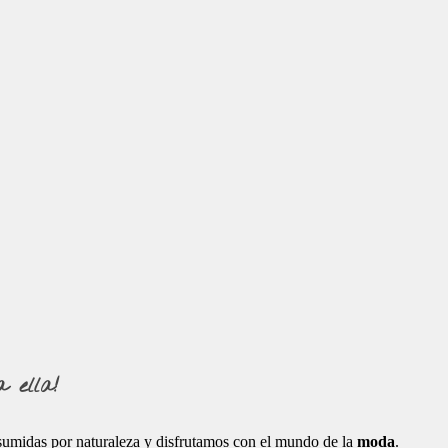
 ella!
sumidas por naturaleza y disfrutamos con el mundo de la
moda
.