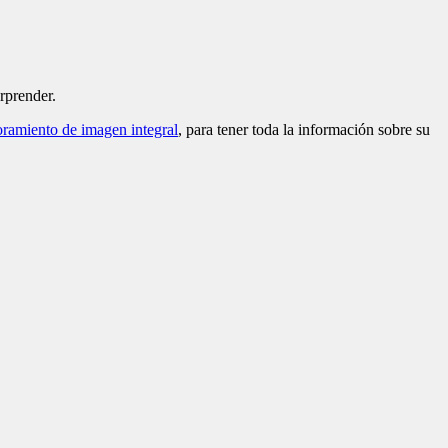
rprender.
oramiento de imagen integral
, para tener toda la información sobre su