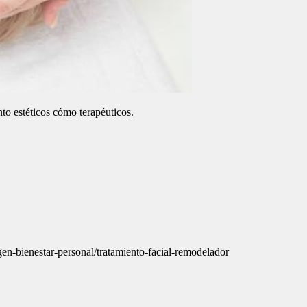
nto estéticos cómo terapéuticos.
gen-bienestar-personal/tratamiento-facial-remodelador