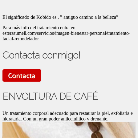
El significado de Kobido es , ” antiguo camino a la belleza”
Para más info del tratamiento entra en
estersaumell.com/servicios/imagen-bienestar-personal/tratamiento-
facial-remodelador
Contacta conmigo!
ENVOLTURA DE CAFÉ
Un tratamiento corporal adecuado para restaurar la piel, exfoliarla e
hidratarla. Con un gran poder anticelulítico y drenante.