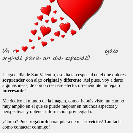
Un r
egalo
original para un día especial!!
Llega el día de San Valentín, ese día tan especial en el que quieres
sorprender
con algo
original
y
diferente
. Así pues, voy a darte
algunas ideas, de cómo crear ese efecto, ofreciéndote un regalo
interesante
!
Me dedico al mundo de la imagen, como habrás visto, un campo
muy amplio en el que se puede mejorar en muchos aspectos y
perspectivas y obtener información privilegiada.
¿Cómo? Pues
regalando
cualquiera de mis
servicios
! Tan fácil
como contactar conmigo!