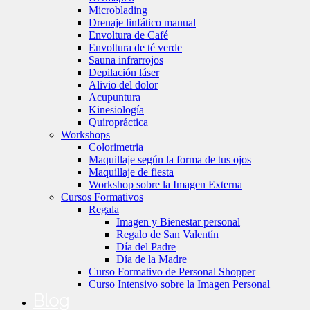
Microblading
Drenaje linfático manual
Envoltura de Café
Envoltura de té verde
Sauna infrarrojos
Depilación láser
Alivio del dolor
Acupuntura
Kinesiología
Quiropráctica
Workshops
Colorimetria
Maquillaje según la forma de tus ojos
Maquillaje de fiesta
Workshop sobre la Imagen Externa
Cursos Formativos
Regala
Imagen y Bienestar personal
Regalo de San Valentín
Día del Padre
Día de la Madre
Curso Formativo de Personal Shopper
Curso Intensivo sobre la Imagen Personal
Blog