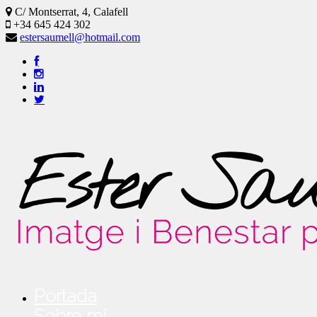
C/ Montserrat, 4, Calafell
+34 645 424 302
estersaumell@hotmail.com
Portada
Sobre mí