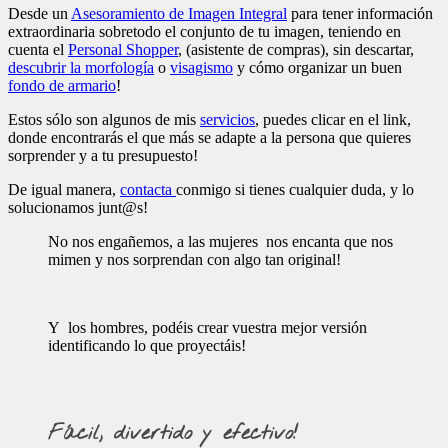
Desde un
Asesoramiento de Imagen Integral
para tener información
extraordinaria sobretodo el conjunto de tu imagen, teniendo en
cuenta el
Personal Shopper
, (asistente de compras), sin descartar,
descubrir la morfología
o
visagismo
y cómo organizar un buen
fondo de armario
!
Estos sólo son algunos de mis
servicios
, puedes clicar en el link,
donde encontrarás el que más se adapte a la persona que quieres
sorprender y a tu presupuesto!
De igual manera,
contacta
conmigo si tienes cualquier duda, y lo
solucionamos junt@s!
No nos engañemos, a las mujeres nos encanta que nos
mimen y nos sorprendan con algo tan original!
Y los hombres, podéis crear vuestra mejor versión
identificando lo que proyectáis!
Fácil, divertido y efectivo!