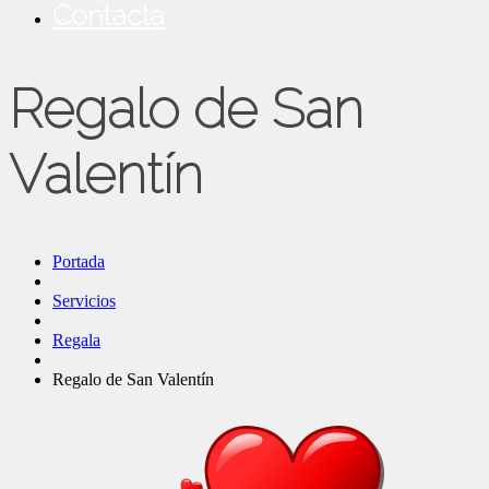
Contacta
Regalo de San
Valentín
Portada
Servicios
Regala
Regalo de San Valentín