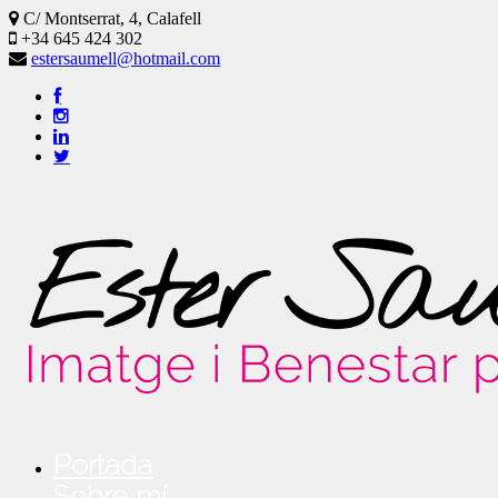
C/ Montserrat, 4, Calafell
+34 645 424 302
estersaumell@hotmail.com
Portada
Sobre mí