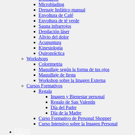
Microblading
Drenaje linfático manual
Envoltura de Café
Envoltura de té verde
Sauna infrarrojos
Depilación láser
Alivio del dolor
Acupuntura
Kinesiología
Quiropráctica
Workshops
Colorimetria
Maquillaje según la forma de tus ojos
Maquillaje de fiesta
Workshop sobre la Imagen Externa
Cursos Formativos
Regala
Imagen y Bienestar personal
Regalo de San Valentín
Día del Padre
Día de la Madre
Curso Formativo de Personal Shopper
Curso Intensivo sobre la Imagen Personal
Blog