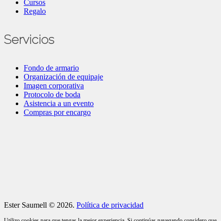
Cursos
Regalo
Servicios
Fondo de armario
Organización de equipaje
Imagen corporativa
Protocolo de boda
Asistencia a un evento
Compras por encargo
Ester Saumell © 2026.
Política de privacidad
Utilizo cookies para que tengas la mejor experiencia. Si continúas navegando considero que