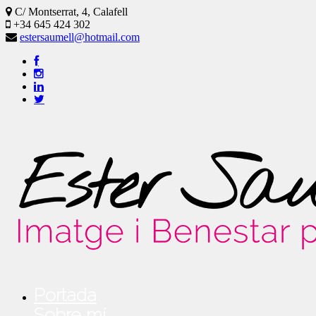
C/ Montserrat, 4, Calafell
+34 645 424 302
estersaumell@hotmail.com
Portada
Sobre mí