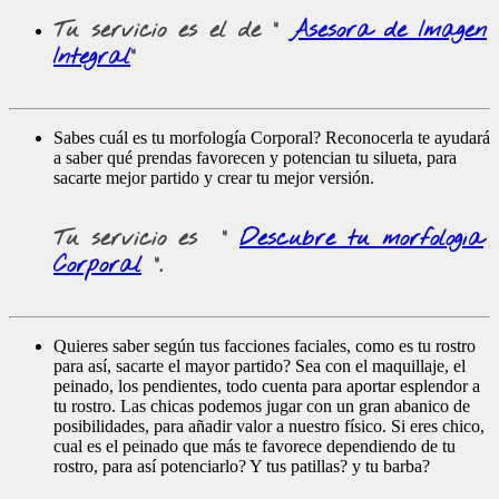
Tu servicio es el de "
Asesora de Imagen
Integral
"
Sabes cuál es tu morfología Corporal? Reconocerla te ayudará
a saber qué prendas favorecen y potencian tu silueta, para
sacarte mejor partido y crear tu mejor versión.
Tu servicio es
"
Descubre tu morfología
Corporal
".
Quieres saber según tus facciones faciales, como es tu rostro
para así, sacarte el mayor partido? Sea con el maquillaje, el
peinado, los pendientes, todo cuenta para aportar esplendor a
tu rostro. Las chicas podemos jugar con un gran abanico de
posibilidades, para añadir valor a nuestro físico. Si eres chico,
cual es el peinado que más te favorece dependiendo de tu
rostro, para así potenciarlo? Y tus patillas? y tu barba?