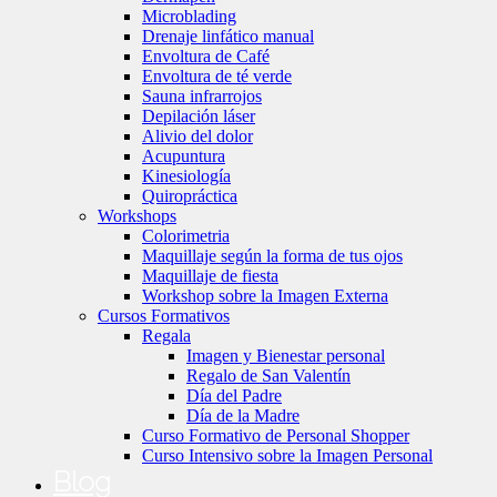
Microblading
Drenaje linfático manual
Envoltura de Café
Envoltura de té verde
Sauna infrarrojos
Depilación láser
Alivio del dolor
Acupuntura
Kinesiología
Quiropráctica
Workshops
Colorimetria
Maquillaje según la forma de tus ojos
Maquillaje de fiesta
Workshop sobre la Imagen Externa
Cursos Formativos
Regala
Imagen y Bienestar personal
Regalo de San Valentín
Día del Padre
Día de la Madre
Curso Formativo de Personal Shopper
Curso Intensivo sobre la Imagen Personal
Blog