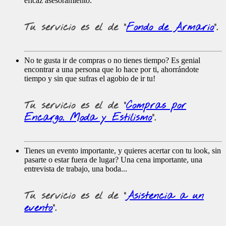
eficaz asesoramiento.
Tu servicio es el de
"
Fondo de Armario
".
No te gusta ir de compras o no tienes tiempo? Es genial
encontrar a una persona que lo hace por ti, ahorrándote
tiempo y sin que sufras el agobio de ir tu!
Tu servicio es el de
"
Compras por
Encargo. Moda y Estilismo
".
Tienes un evento importante, y quieres acertar con tu look, sin
pasarte o estar fuera de lugar? Una cena importante, una
entrevista de trabajo, una boda...
Tu servicio es el de
"
Asistencia a un
evento
".