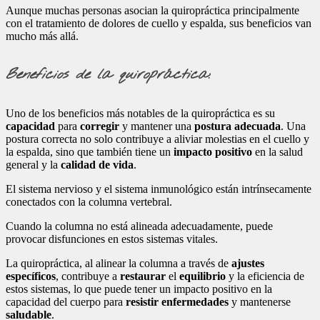
Aunque muchas personas asocian la quiropráctica principalmente
con el tratamiento de dolores de cuello y espalda, sus beneficios van
mucho más allá.
Beneficios de la quiropráctica:
Uno de los beneficios más notables de la quiropráctica es su
capacidad
para
corregir
y mantener una
postura adecuada
. Una
postura correcta no solo contribuye a aliviar molestias en el cuello y
la espalda, sino que también tiene un
impacto positivo
en la salud
general y la
calidad de vida
.
El sistema nervioso y el sistema inmunológico están intrínsecamente
conectados con la columna vertebral.
Cuando la columna no está alineada adecuadamente, puede
provocar disfunciones en estos sistemas vitales.
La quiropráctica, al alinear la columna a través de
ajustes
específicos
, contribuye a
restaurar
el
equilibrio
y la eficiencia de
estos sistemas, lo que puede tener un impacto positivo en la
capacidad del cuerpo para
resistir enfermedades
y mantenerse
saludable
.