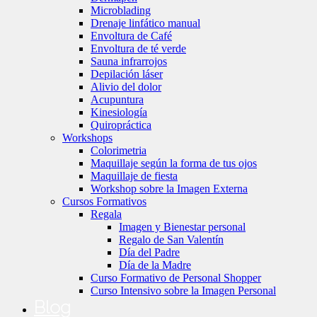
Microblading
Drenaje linfático manual
Envoltura de Café
Envoltura de té verde
Sauna infrarrojos
Depilación láser
Alivio del dolor
Acupuntura
Kinesiología
Quiropráctica
Workshops
Colorimetria
Maquillaje según la forma de tus ojos
Maquillaje de fiesta
Workshop sobre la Imagen Externa
Cursos Formativos
Regala
Imagen y Bienestar personal
Regalo de San Valentín
Día del Padre
Día de la Madre
Curso Formativo de Personal Shopper
Curso Intensivo sobre la Imagen Personal
Blog