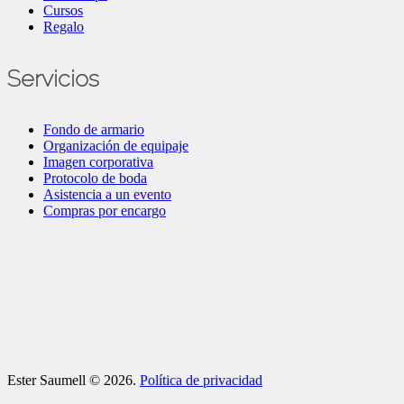
Cursos
Regalo
Servicios
Fondo de armario
Organización de equipaje
Imagen corporativa
Protocolo de boda
Asistencia a un evento
Compras por encargo
Ester Saumell © 2026.
Política de privacidad