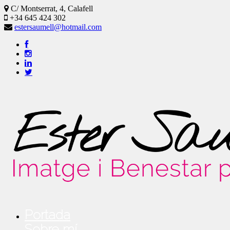
C/ Montserrat, 4, Calafell
+34 645 424 302
estersaumell@hotmail.com
Portada
Sobre mí